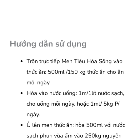
Hướng dẫn sử dụng
Trộn trực tiếp Men Tiêu Hóa Sống vào
thức ăn: 500ml /150 kg thức ăn cho ăn
mỗi ngày.
Hòa vào nước uống: 1m/1lít nước sạch,
cho uống mỗi ngày, hoặc 1ml/ 5kg P/
ngày.
Ủ lên men thức ăn: hòa 500ml với nước
sạch phun vừa ẩm vào 250kg nguyên