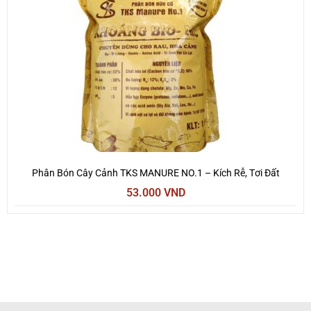
Phân Bón Cây Cảnh TKS MANURE NO.1 – Kích Rễ, Tơi Đất
53.000
VND