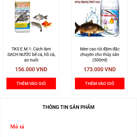
TKS E.M.1: Cách làm
Men cao tỏi đậm đặc
SẠCH NƯỚC bể cá, hồ cá,
chuyên cho thủy sản
ao nuôi
(500ml)
156.000
VND
173.000
VND
THÊM VÀO GIỎ
THÊM VÀO GIỎ
THÔNG TIN SẢN PHẨM
Mô tả