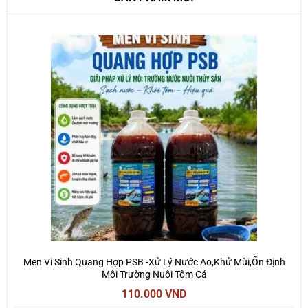
Men Vi Sinh Quang Hợp PSB -Xử Lý Nước Ao,Khử Mùi,Ổn Định
Môi Trường Nuôi Tôm Cá
110.000
VND