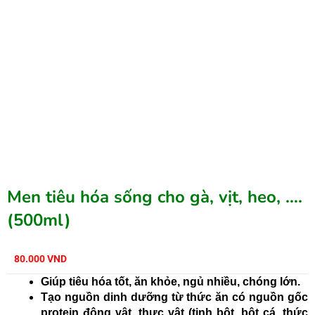
Men tiêu hóa sống cho gà, vịt, heo, ….
(500ml)
80.000
VND
Giúp tiêu hóa tốt, ăn khỏe, ngủ nhiều, chóng lớn.
Tạo nguồn dinh dưỡng từ thức ăn có nguồn gốc
protein động vật, thực vật (tinh bột, bột cá, thức