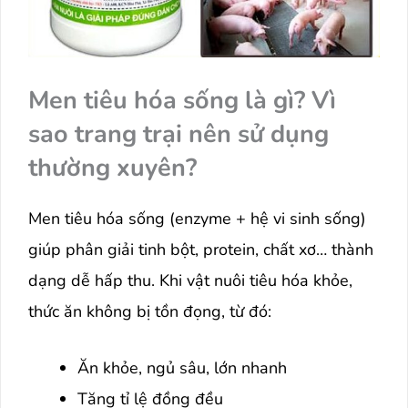
Men tiêu hóa sống là gì? Vì
sao trang trại nên sử dụng
thường xuyên?
Men tiêu hóa sống (enzyme + hệ vi sinh sống)
giúp phân giải tinh bột, protein, chất xơ… thành
dạng dễ hấp thu. Khi vật nuôi tiêu hóa khỏe,
thức ăn không bị tồn đọng, từ đó:
Ăn khỏe, ngủ sâu, lớn nhanh
Tăng tỉ lệ đồng đều