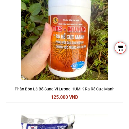
Cart
Phân Bón Lá Bổ Sung Vi Lượng HUMIK Ra Rễ Cực Mạnh
125.000
VND