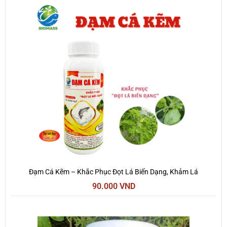
Đạm Cá Kẽm – Khắc Phục Đọt Lá Biến Dạng, Khảm Lá
90.000
VND