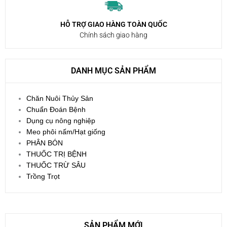
HỖ TRỢ GIAO HÀNG TOÀN QUỐC
Chính sách giao hàng
DANH MỤC SẢN PHẨM
Chăn Nuôi Thủy Sản
Chuẩn Đoán Bệnh
Dụng cụ nông nghiệp
Meo phôi nấm/Hạt giống
PHÂN BÓN
THUỐC TRỊ BỆNH
THUỐC TRỪ SÂU
Trồng Trọt
SẢN PHẨM MỚI