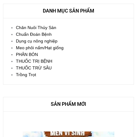
DANH MỤC SẢN PHẨM
Chăn Nuôi Thủy Sản
Chuẩn Đoán Bệnh
Dụng cụ nông nghiệp
Meo phôi nấm/Hạt giống
PHÂN BÓN
THUỐC TRỊ BỆNH
THUỐC TRỪ SÂU
Trồng Trọt
SẢN PHẨM MỚI