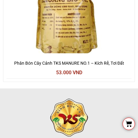
Phân Bón Cây Cảnh TKS MANURE NO.1 – Kích Rễ, Tơi Đất
53.000
VND
Cart