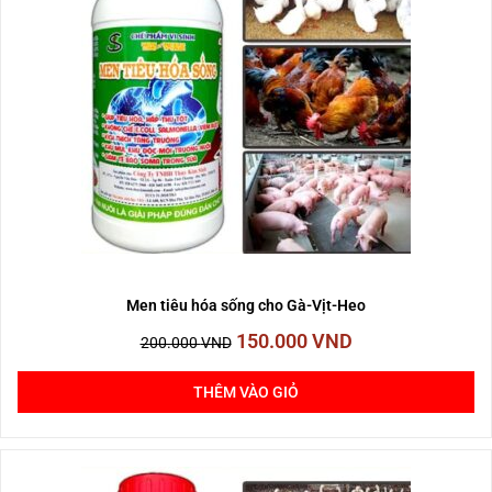
150.000 VND.
Men tiêu hóa sống cho Gà-Vịt-Heo
150.000
VND
200.000
VND
THÊM VÀO GIỎ