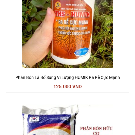
Phân Bón Lá Bổ Sung Vi Lượng HUMIK Ra Rễ Cực Mạnh
125.000
VND