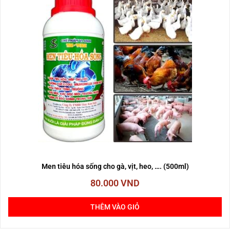
Men tiêu hóa sống cho gà, vịt, heo, …. (500ml)
80.000
VND
THÊM VÀO GIỎ