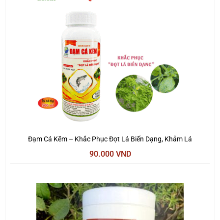
Đạm Cá Kẽm – Khắc Phục Đọt Lá Biến Dạng, Khảm Lá
90.000
VND