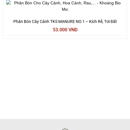
Phân Bón Cây Cảnh TKS MANURE NO.1 – Kích Rễ, Tơi Đất
53.000
VND