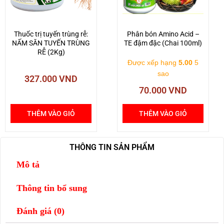
Thuốc trị tuyến trùng rễ:
Phân bón Amino Acid –
NẤM SĂN TUYẾN TRÙNG
TE đậm đặc (Chai 100ml)
RỄ (2Kg)
Được xếp hạng
5.00
5
sao
327.000
VND
70.000
VND
THÊM VÀO GIỎ
THÊM VÀO GIỎ
THÔNG TIN SẢN PHẨM
Mô tả
Thông tin bổ sung
Đánh giá (0)