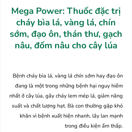
Mega Power: Thuốc đặc trị
cháy bìa lá, vàng lá, chín
sớm, đạo ôn, thán thư, gạch
nâu, đốm nâu cho cây lúa
Bệnh cháy bìa lá, vàng lá chín sớm hay đạo ôn
đang là một trong những bệnh hại nguy hiểm
nhất ở cây lúa, gây cháy lem mép lá, giảm năng
suất và chất lượng hạt. Bà con thường gặp khó
khăn vì bệnh xuất hiện nhanh, lây lan mạnh
trong điều kiện ẩm thấp.