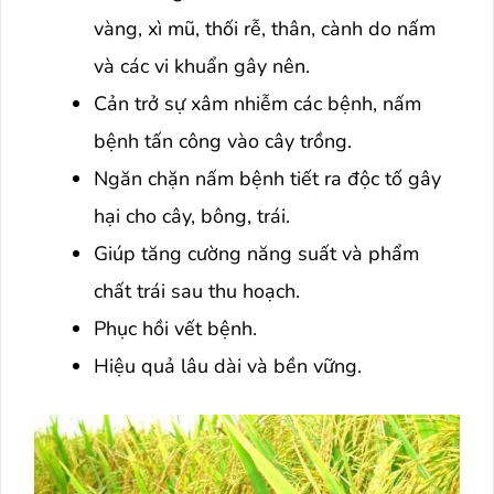
vàng, xì mũ, thối rễ, thân, cành do nấm
và các vi khuẩn gây nên.
Cản trở sự xâm nhiễm các bệnh, nấm
bệnh tấn công vào cây trồng.
Ngăn chặn nấm bệnh tiết ra độc tố gây
hại cho cây, bông, trái.
Giúp tăng cường năng suất và phẩm
chất trái sau thu hoạch.
Phục hồi vết bệnh.
Hiệu quả lâu dài và bền vững.