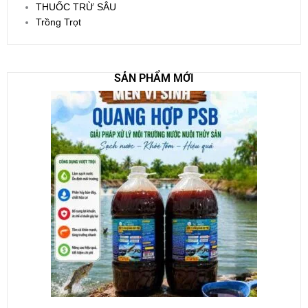
THUỐC TRỪ SÂU
Trồng Trọt
SẢN PHẨM MỚI