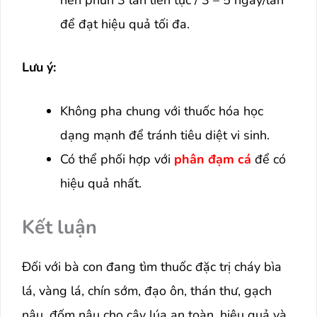
để đạt hiệu quả tối đa.
Lưu ý:
Không pha chung với thuốc hóa học
dạng mạnh để tránh tiêu diệt vi sinh.
Có thể phối hợp với
phân đạm cá
để có
hiệu quả nhất.
Kết luận
Đối với bà con đang tìm thuốc đặc trị cháy bìa
lá, vàng lá, chín sớm, đạo ôn, thán thư, gạch
nâu, đốm nâu cho cây lúa an toàn, hiệu quả và