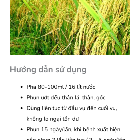
Hướng dẫn sử dụng
Pha 80-100ml / 16 lít nước
Phun ướt đều thân lá, thân, gốc
Dùng liên tục từ đầu vụ đến cuối vụ,
không lo ngại tồn dư
Phun 15 ngày/lần, khi bệnh xuất hiện
nên phun 3 lần liên tục / 3 – 5 ngày/lần