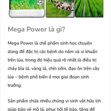
Mega Power là gì?
Mega Power là chế phẩm sinh học chuyên
dùng để đặc trị các bệnh do nấm và vi khuẩn
trên lúa, trong đó hiệu quả rõ nhất là điều trị
cháy bìa lá, vàng lá, chín sớm, đạo ôn trên cây
lúa – bệnh phổ biến ở mọi giai đoạn sinh
trưởng.
Sản phẩm chứa nhiều chủng vi sinh vật hữu ích
giúp bảo vệ mô lá, phục hồi tế bào, tăng đề