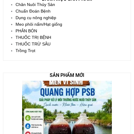
Chăn Nuôi Thủy Sản
Chuẩn Đoán Bệnh
Dụng cụ nông nghiệp
Meo phôi nấm/Hạt giống
PHÂN BÓN
THUỐC TRỊ BỆNH
THUỐC TRỪ SÂU
Trồng Trọt
SẢN PHẨM MỚI