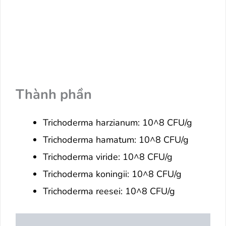
Thành phần
Trichoderma harzianum: 10^8 CFU/g
Trichoderma hamatum: 10^8 CFU/g
Trichoderma viride: 10^8 CFU/g
Trichoderma koningii: 10^8 CFU/g
Trichoderma reesei: 10^8 CFU/g