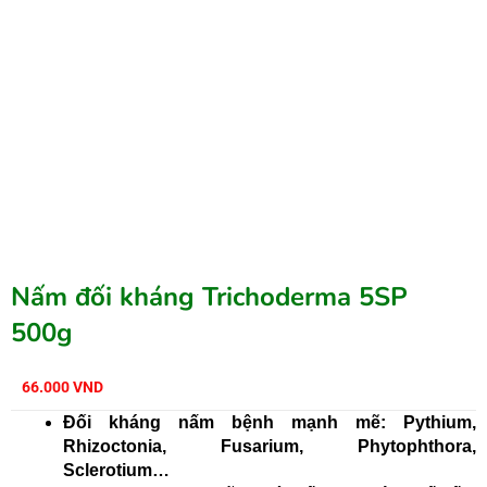
Nấm đối kháng Trichoderma 5SP
500g
66.000
VND
Đối kháng nấm bệnh mạnh mẽ: Pythium,
Rhizoctonia, Fusarium, Phytophthora,
Sclerotium…