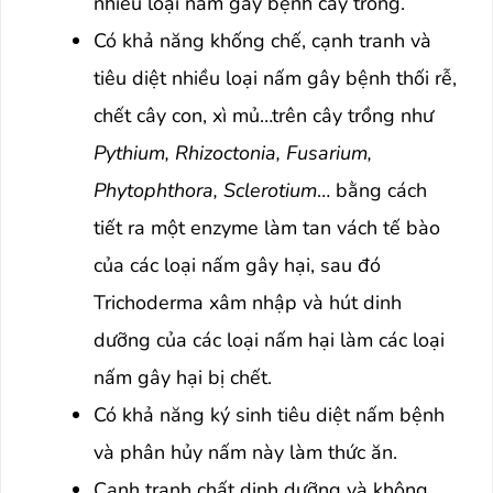
nhiều loại nấm gây bệnh cây trồng.
Có khả năng khống chế, cạnh tranh và
tiêu diệt nhiều loại nấm gây bệnh thối rễ,
chết cây con, xì mủ…trên cây trồng như
Pythium, Rhizoctonia, Fusarium,
Phytophthora, Sclerotium
… bằng cách
tiết ra một enzyme làm tan vách tế bào
của các loại nấm gây hại, sau đó
Trichoderma xâm nhập và hút dinh
dưỡng của các loại nấm hại làm các loại
nấm gây hại bị chết.
Có khả năng ký sinh tiêu diệt nấm bệnh
và phân hủy nấm này làm thức ăn.
Cạnh tranh chất dinh dưỡng và không