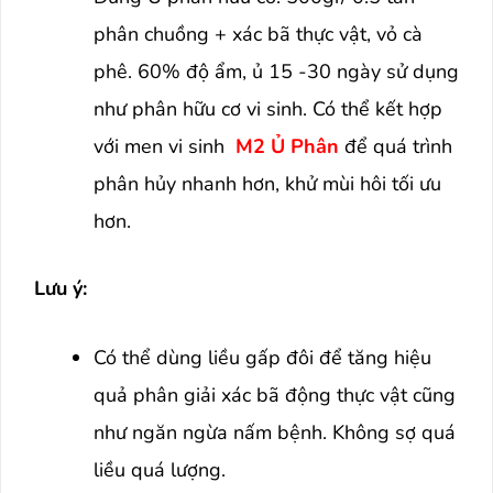
phân chuồng + xác bã thực vật, vỏ cà
phê. 60% độ ẩm, ủ 15 -30 ngày sử dụng
như phân hữu cơ vi sinh. Có thể kết hợp
với men vi sinh
M2 Ủ Phân
để quá trình
phân hủy nhanh hơn, khử mùi hôi tối ưu
hơn.
Lưu ý:
Có thể dùng liều gấp đôi để tăng hiệu
quả phân giải xác bã động thực vật cũng
như ngăn ngừa nấm bệnh. Không sợ quá
liều quá lượng.