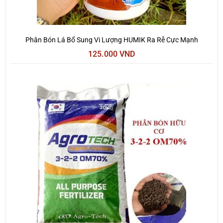
Phân Bón Lá Bổ Sung Vi Lượng HUMIK Ra Rễ Cực Mạnh
125.000
VND