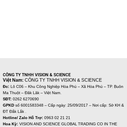
CÔNG TY TNHH VISION & SCIENCE
Việt Nam:
CÔNG TY TNHH VISION & SCIENCE
Đc:
Lô C06 – Khu Công Nghiệp Hòa Phú – Xã Hòa Phú – TP. Buôn
Ma Thuột – Đăk Lăk – Việt Nam.
SĐT:
0262 6270690
GPKD
số
6001583348 – Cấp ngày: 25/09/2017 – Nơi cấp: Sở KH &
ĐT Đắk Lắk .
Hotline/ Zalo Hỗ Trợ:
0963 02 21 21
Hoa Kỳ:
VISION AND SCIENCE GLOBAL TRADING CO IN THE