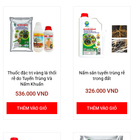
Thuốc đặc trị vàng lá thối
Nấm săn tuyến trùng rễ
rễ do Tuyến Trùng Và
trong đất
Nấm Khuẩn
326.000
VND
536.000
VND
THÊM VÀO GIỎ
THÊM VÀO GIỎ