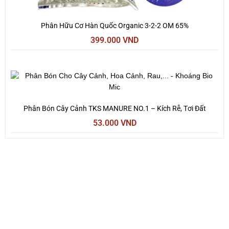
Phân Hữu Cơ Hàn Quốc Organic 3-2-2 OM 65%
399.000
VND
Phân Bón Cây Cảnh TKS MANURE NO.1 – Kích Rễ, Tơi Đất
53.000
VND