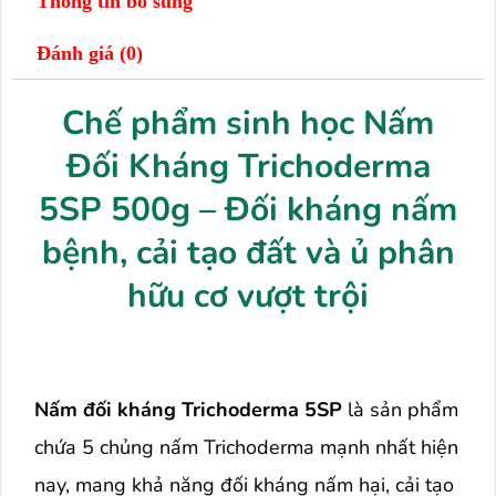
Thông tin bổ sung
Đánh giá (0)
Chế phẩm sinh học Nấm
Đối Kháng Trichoderma
5SP 500g – Đối kháng nấm
bệnh, cải tạo đất và ủ phân
hữu cơ vượt trội
Nấm đối kháng Trichoderma 5SP
là sản phẩm
chứa 5 chủng nấm Trichoderma mạnh nhất hiện
nay, mang khả năng đối kháng nấm hại, cải tạo