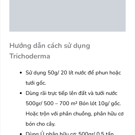
Hướng dẫn cách sử dụng
Trichoderma
Sử dụng 50g/ 20 lít nước để phun hoặc
tưới gốc.
Dùng rãi trực tiếp lên đất và tưới nước
500gr/ 500 – 700 m² Bón lót 10g/ gốc.
Hoặc trộn với phân chuồng, phân hữu cơ
bón cho cây.
Dùng Ủ phân hữu cơ: 500gr/ 0.5 tấn