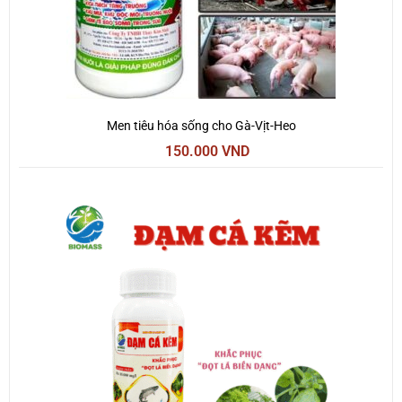
Men tiêu hóa sống cho Gà-Vịt-Heo
150.000
VND