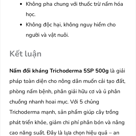
Không pha chung với thuốc trừ nấm hóa
học.
Không độc hại, không nguy hiểm cho
người và vật nuôi.
Kết luận
Nấm đối kháng Trichoderma 5SP 500g
là giải
pháp toàn diện cho nông dân muốn cải tạo đất,
phòng nấm bệnh, phân giải hữu cơ và ủ phân
chuồng nhanh hoai mục. Với 5 chủng
Trichoderma mạnh, sản phẩm giúp cây trồng
phát triển khỏe, giảm chi phí phân bón và nâng
cao năng suất. Đây là lựa chọn hiệu quả – an