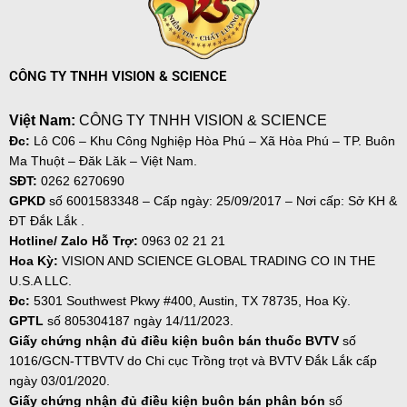
CÔNG TY TNHH VISION & SCIENCE
Việt Nam:
CÔNG TY TNHH VISION & SCIENCE
Đc:
Lô C06 – Khu Công Nghiệp Hòa Phú – Xã Hòa Phú – TP. Buôn
Ma Thuột – Đăk Lăk – Việt Nam.
SĐT:
0262 6270690
GPKD
số
6001583348 – Cấp ngày: 25/09/2017 – Nơi cấp: Sở KH &
ĐT Đắk Lắk .
Hotline/ Zalo Hỗ Trợ:
0963 02 21 21
Hoa Kỳ:
VISION AND SCIENCE GLOBAL TRADING CO IN THE
U.S.A LLC.
Đc:
5301 Southwest Pkwy #400, Austin, TX 78735, Hoa Kỳ.
GPTL
số 805304187 ngày
14/11/2023.
Giấy chứng nhận đủ điều kiện buôn bán thuốc BVTV
số
1016/GCN-TTBVTV do Chi cục Trồng trọt và BVTV Đắk Lắk cấp
ngày 03/01/2020.
Giấy chứng nhận đủ điều kiện buôn bán phân bón
số