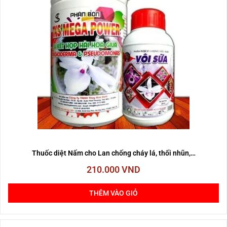
Thuốc diệt Nấm cho Lan chống cháy lá, thối nhũn,…
210.000
VND
THÊM VÀO GIỎ