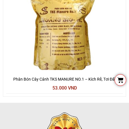
Cart
Phân Bón Cây Cảnh TKS MANURE NO.1 – Kích Rễ, Tơi Đất
53.000
VND