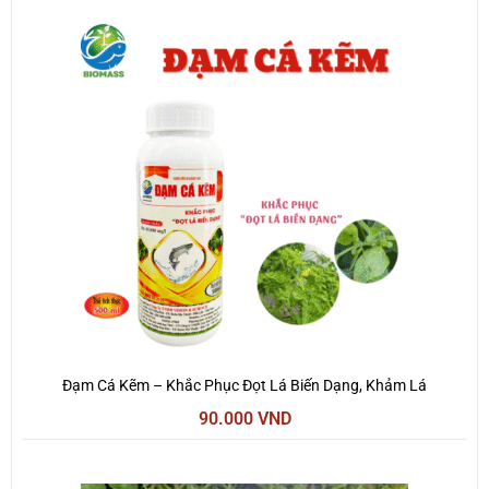
Đạm Cá Kẽm – Khắc Phục Đọt Lá Biến Dạng, Khảm Lá
90.000
VND