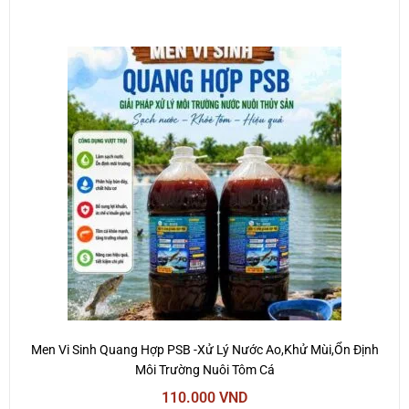
Men Vi Sinh Quang Hợp PSB -Xử Lý Nước Ao,Khử Mùi,Ổn Định
Môi Trường Nuôi Tôm Cá
110.000
VND