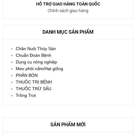
HỖ TRỢ GIAO HÀNG TOÀN QUỐC
Chính sách giao hàng
DANH MỤC SẢN PHẨM
Chăn Nuôi Thủy Sản
Chuẩn Đoán Bệnh
Dụng cụ nông nghiệp
Meo phôi nấm/Hạt giống
PHÂN BÓN
THUỐC TRỊ BỆNH
THUỐC TRỪ SÂU
Trồng Trọt
SẢN PHẨM MỚI