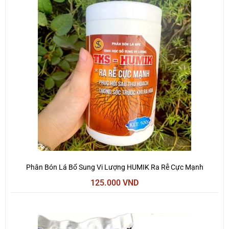
Phân Bón Lá Bổ Sung Vi Lượng HUMIK Ra Rễ Cực Mạnh
125.000
VND