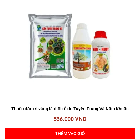
Thuốc đặc trị vàng lá thối rễ do Tuyến Trùng Và Nấm Khuẩn
536.000
VND
THÊM VÀO GIỎ