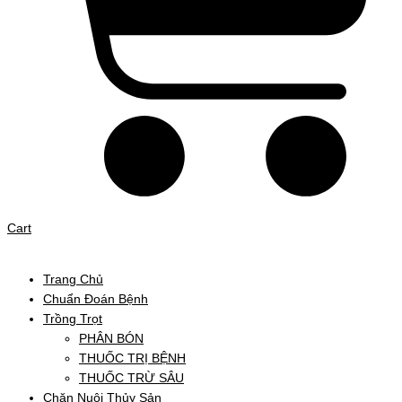
Cart
Trang Chủ
Chuẩn Đoán Bệnh
Trồng Trọt
PHÂN BÓN
THUỐC TRỊ BỆNH
THUỐC TRỪ SÂU
Chăn Nuôi Thủy Sản