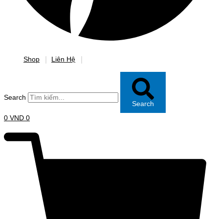
Shop
Liên Hệ
Search
Search
0
VND
0