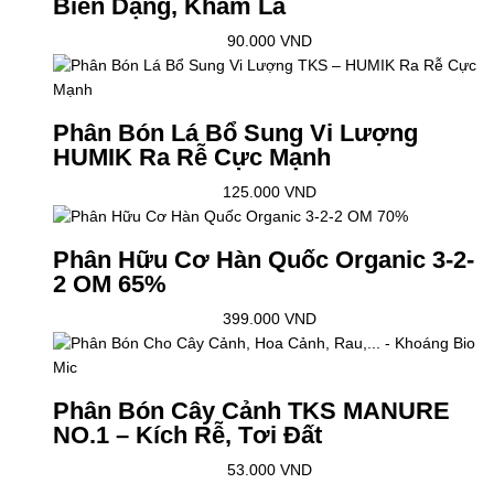
Biến Dạng, Khảm Lá
90.000
VND
Phân Bón Lá Bổ Sung Vi Lượng
HUMIK Ra Rễ Cực Mạnh
125.000
VND
Phân Hữu Cơ Hàn Quốc Organic 3-2-
2 OM 65%
399.000
VND
Phân Bón Cây Cảnh TKS MANURE
NO.1 – Kích Rễ, Tơi Đất
53.000
VND