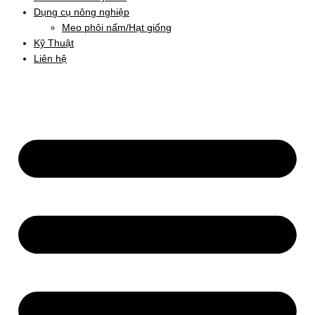
Dụng cụ nông nghiệp
Meo phôi nấm/Hạt giống
Kỹ Thuật
Liên hệ