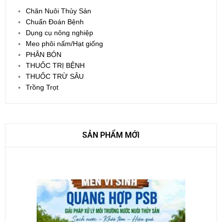
Chăn Nuôi Thủy Sản
Chuẩn Đoán Bệnh
Dụng cụ nông nghiệp
Meo phôi nấm/Hạt giống
PHÂN BÓN
THUỐC TRỊ BỆNH
THUỐC TRỪ SÂU
Trồng Trọt
SẢN PHẨM MỚI