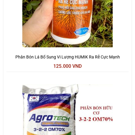
Phân Bón Lá Bổ Sung Vi Lượng HUMIK Ra Rễ Cực Mạnh
125.000
VND