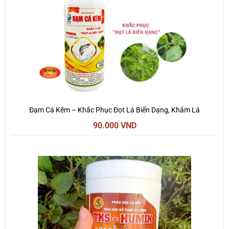
Đạm Cá Kẽm – Khắc Phục Đọt Lá Biến Dạng, Khảm Lá
90.000
VND