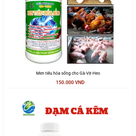
Men tiêu hóa sống cho Gà-Vịt-Heo
150.000
VND