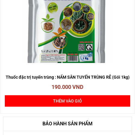
Thuốc đặc trị tuyến trùng : NẤM SĂN TUYẾN TRÙNG RỄ (Gói 1kg)
190.000
VND
THÊM VÀO GIỎ
BẢO HÀNH SẢN PHẨM