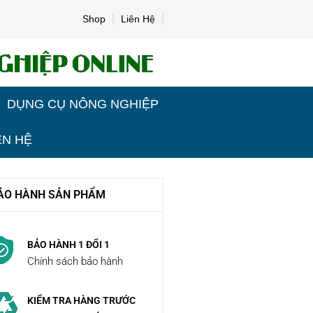
Shop
Liên Hệ
DỤNG CỤ NÔNG NGHIỆP
ÊN HỆ
ẢO HÀNH SẢN PHẨM
BẢO HÀNH 1 ĐỔI 1
Chính sách bảo hành
KIỂM TRA HÀNG TRƯỚC