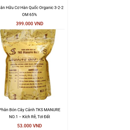
ân Hữu Cơ Hàn Quốc Organic 3-2-2
OM 65%
399.000
VND
Phân Bón Cây Cảnh TKS MANURE
NO.1 – Kích Rễ, Tơi Đất
53.000
VND