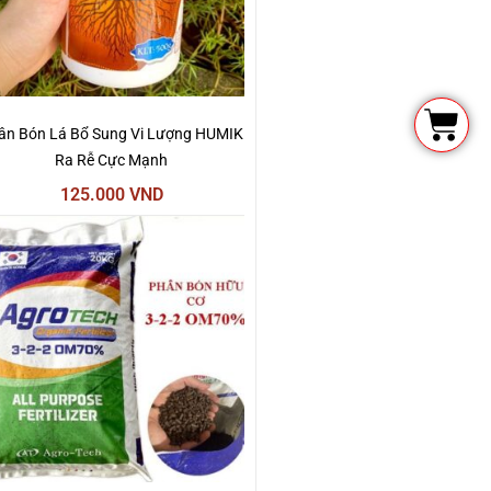
Cart
ân Bón Lá Bổ Sung Vi Lượng HUMIK
Ra Rễ Cực Mạnh
125.000
VND