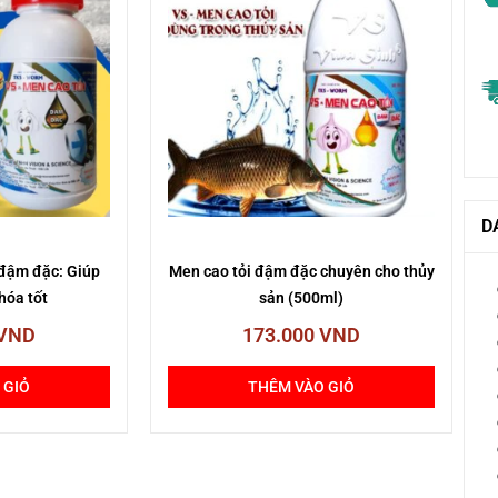
D
 đậm đặc: Giúp
Men cao tỏi đậm đặc chuyên cho thủy
 hóa tốt
sản (500ml)
VND
173.000
VND
 GIỎ
THÊM VÀO GIỎ