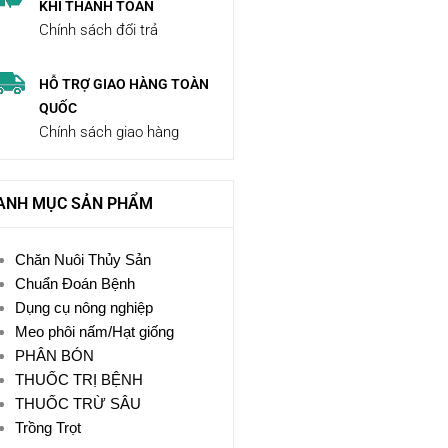
KHI THANH TOÁN
Chính sách đổi trả
HỖ TRỢ GIAO HÀNG TOÀN
QUỐC
Chính sách giao hàng
ANH MỤC SẢN PHẨM
Chăn Nuôi Thủy Sản
Chuẩn Đoán Bệnh
Dụng cụ nông nghiệp
Meo phôi nấm/Hạt giống
PHÂN BÓN
THUỐC TRỊ BỆNH
THUỐC TRỪ SÂU
Trồng Trọt