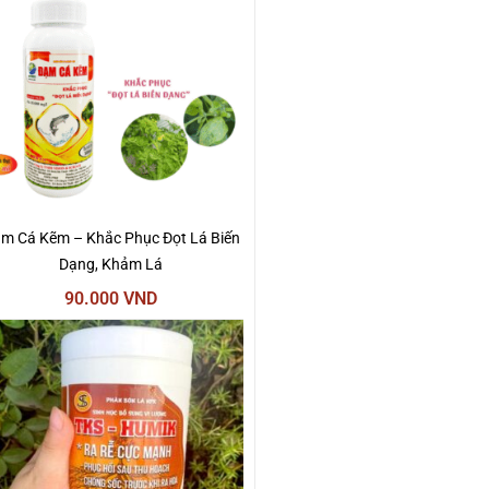
m Cá Kẽm – Khắc Phục Đọt Lá Biến
Dạng, Khảm Lá
90.000
VND